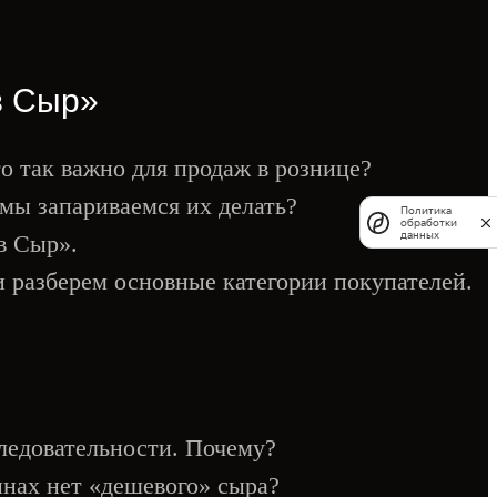
в Сыр»
то так важно для продаж в рознице?
 мы запариваемся их делать?
Политика
обработки
данных
в Сыр».
разберем основные категории покупателей.
ледовательности. Почему?
инах нет «дешевого» сыра?