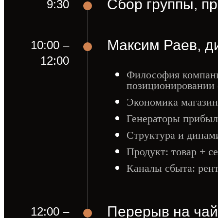
Сбор группы, п
9:30
Максим Раев, д
10:00 –
12:00
Философия компании
позиционировании
Экономика магазин
Генераторы прибыл
Структура и динам
Продукт: товар + с
Каналы сбыта: рент
Перерыв на чай
12:00 –