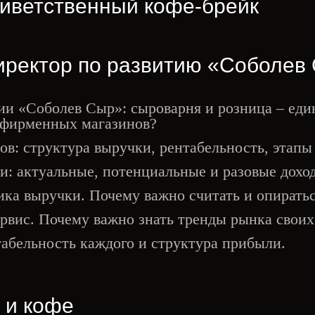
риветственный кофе-брейк
иректор по развитию «Соболев
 «Соболев Сыр»: сыроварня и розница – едино
 фирменных магазинов?
ов: структура выручки, рентабельность, этап
и: актуальные, потенциальные и разовые дохо
ика выручки. Почему важно считать и опирать
ервис. Почему важно знать тренды рынка своих
абельность каждого и структура прибыли.
 и кофе