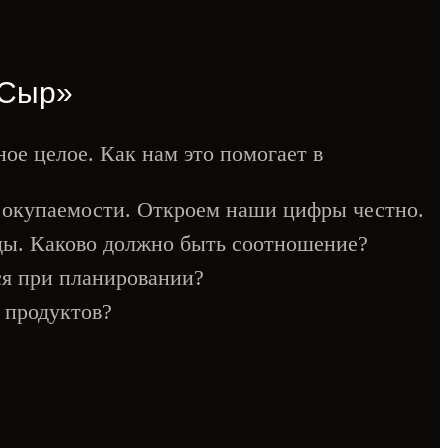
 Сыр»
е целое. Как нам это помогает в
ы окупаемости. Откроем наши цифры честно.
ды. Каково должно быть соотношение?
ся при планировании?
 продуктов?