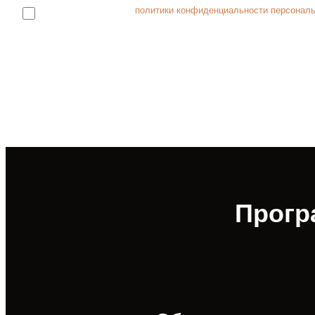
Я принимаю условия
политики конфиденциальности персонал
Прогр