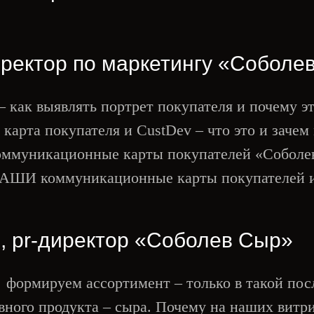
иректор по маркетингу «Соболе
– как выявлять портрет покупателя и почему э
арта покупателя и CustDev – что это и зачем
оммуникационные карты покупателей «Соболе
АШИ коммуникационные карты покупателей и 
, pr-директор «Соболев Сыр»
 формируем ассортимент – только в такой пос
вного продукта – сыра. Почему на наших витр