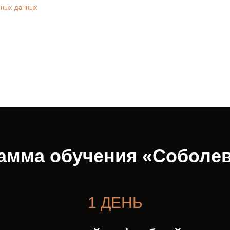
ьных данных
сайта.
амма обучения «Соболе
1 ДЕНЬ