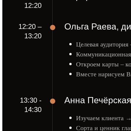
12:20
Ольга Раева, д
12:20 –
13:20
Целевая аудитория 
Коммуникационная к
Откроем карты – к
Вместе нарисуем В
Анна Печёрская
13:30 -
14:30
Изучаем клиента →
Сорта и ценник гла