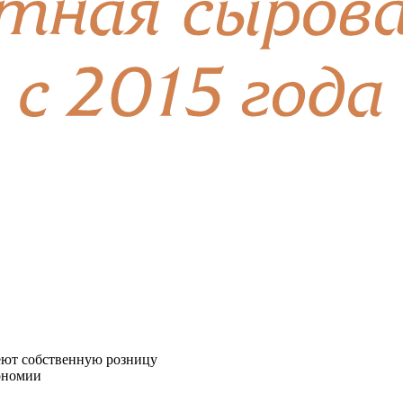
еют собственную розницу
ономии